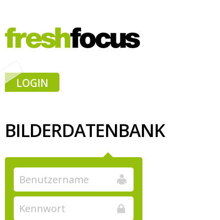
LOGIN
BILDERDATENBANK