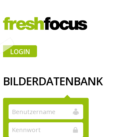
LOGIN
BILDERDATENBANK