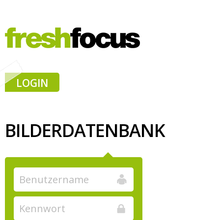
LOGIN
BILDERDATENBANK