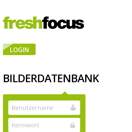
LOGIN
BILDERDATENBANK