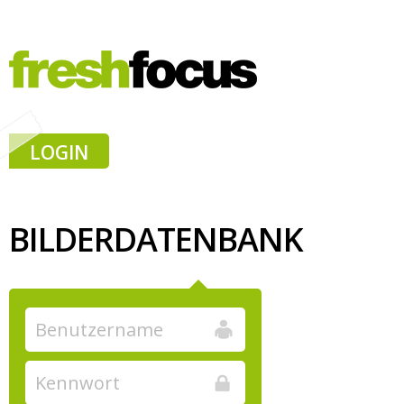
LOGIN
BILDERDATENBANK