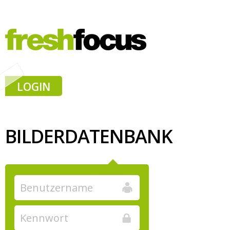
LOGIN
BILDERDATENBANK