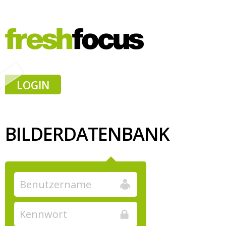
LOGIN
BILDERDATENBANK