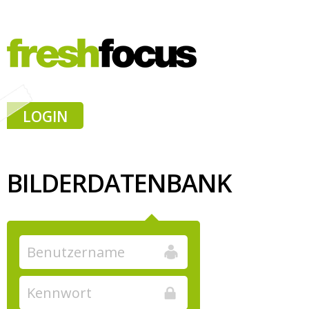
LOGIN
BILDERDATENBANK