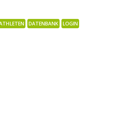
ATHLETEN
DATENBANK
LOGIN