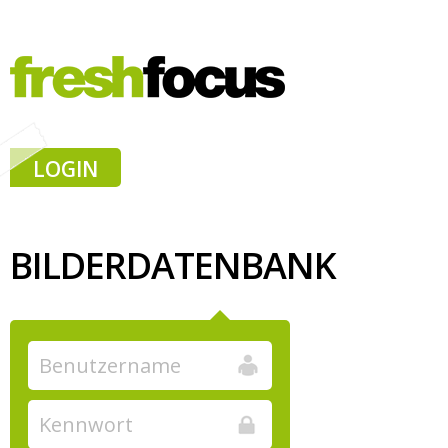
LOGIN
BILDERDATENBANK