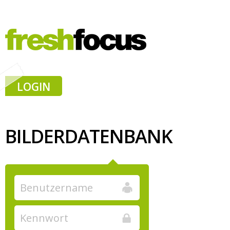
LOGIN
BILDERDATENBANK