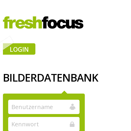
LOGIN
BILDERDATENBANK