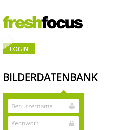
LOGIN
BILDERDATENBANK