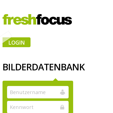
LOGIN
BILDERDATENBANK