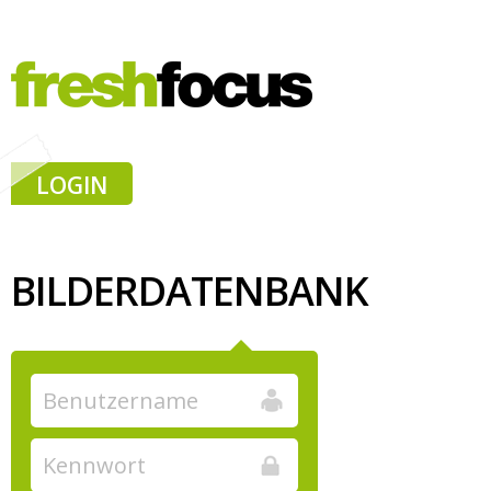
LOGIN
BILDERDATENBANK