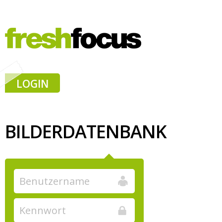
LOGIN
BILDERDATENBANK