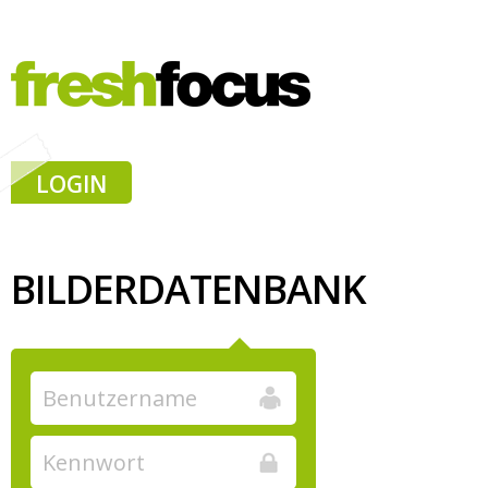
LOGIN
BILDERDATENBANK