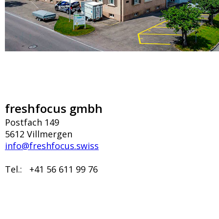
freshfocus gmbh
Postfach 149
5612 Villmergen
info@freshfocus.swiss
Tel.:
+41 56 611 99 76