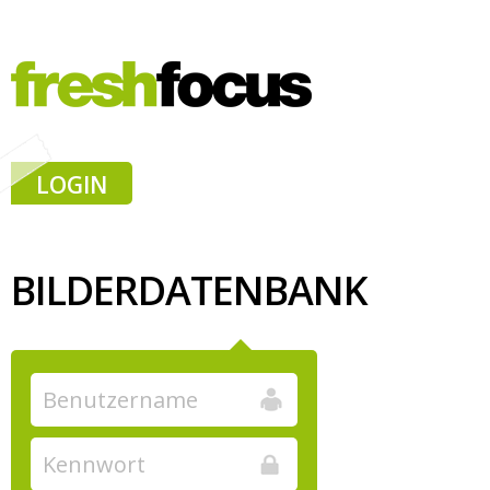
LOGIN
BILDERDATENBANK