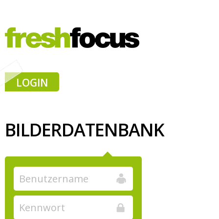
LOGIN
BILDERDATENBANK