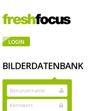
LOGIN
BILDERDATENBANK