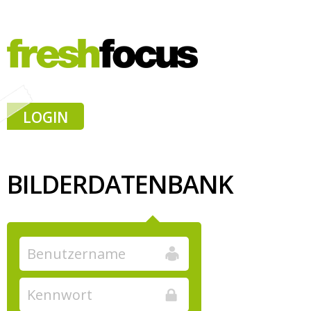
LOGIN
BILDERDATENBANK