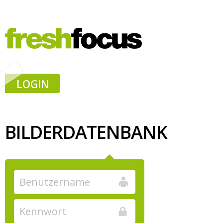
LOGIN
BILDERDATENBANK