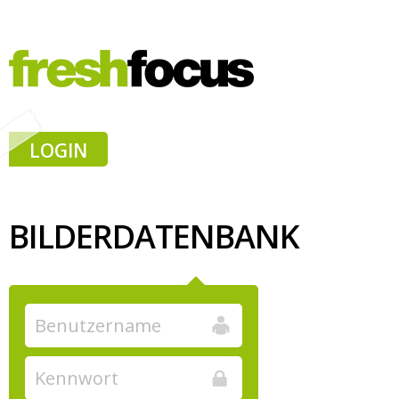
LOGIN
BILDERDATENBANK