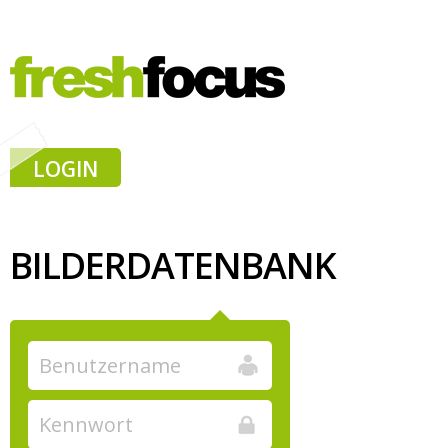
LOGIN
BILDERDATENBANK