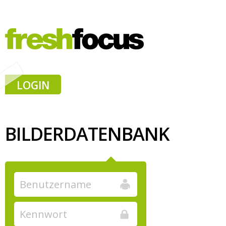
LOGIN
BILDERDATENBANK