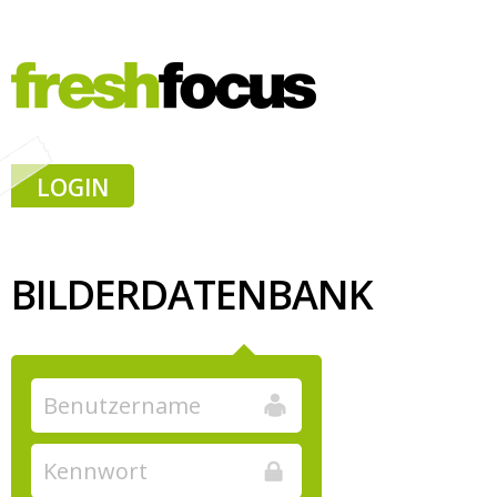
LOGIN
BILDERDATENBANK