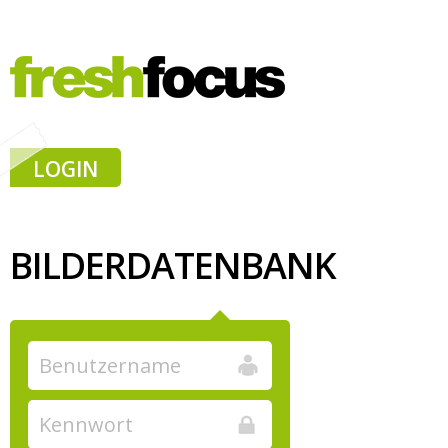
LOGIN
BILDERDATENBANK