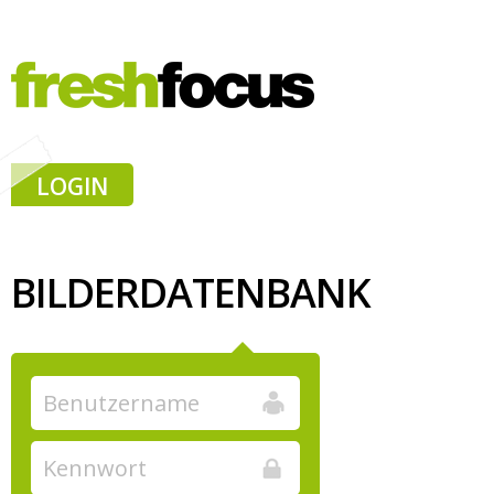
LOGIN
BILDERDATENBANK