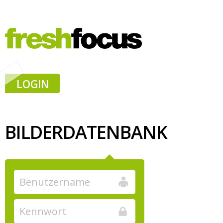
LOGIN
BILDERDATENBANK