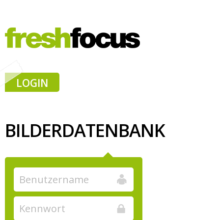
LOGIN
BILDERDATENBANK