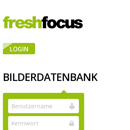
LOGIN
BILDERDATENBANK