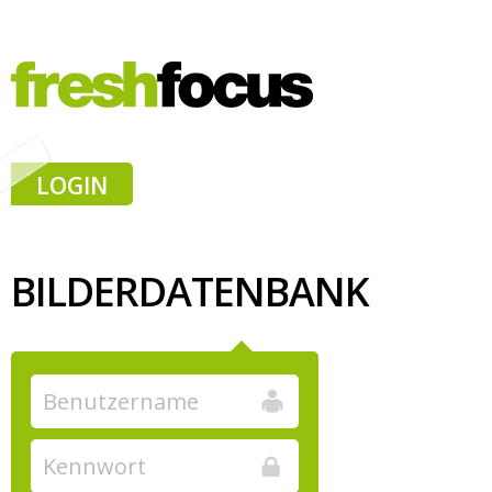
LOGIN
BILDERDATENBANK