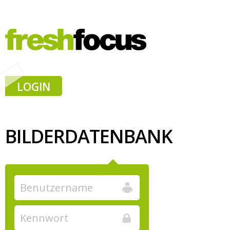
LOGIN
BILDERDATENBANK