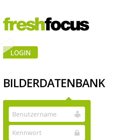
LOGIN
BILDERDATENBANK