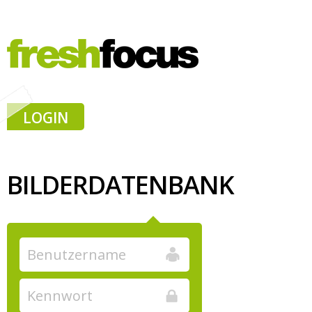
LOGIN
BILDERDATENBANK