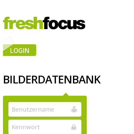
LOGIN
BILDERDATENBANK