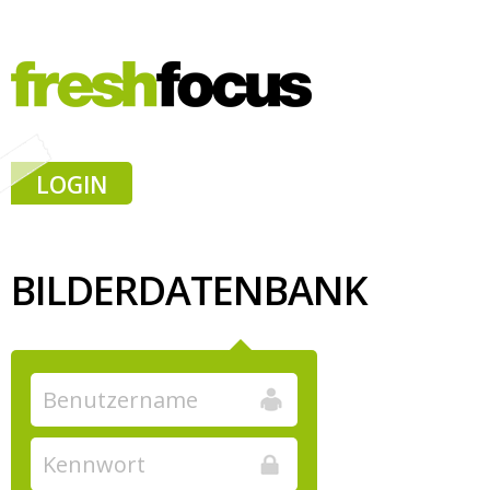
LOGIN
BILDERDATENBANK