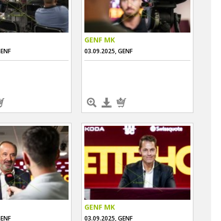
GENF MK
GENF
03.09.2025, GENF
GENF MK
GENF
03.09.2025, GENF