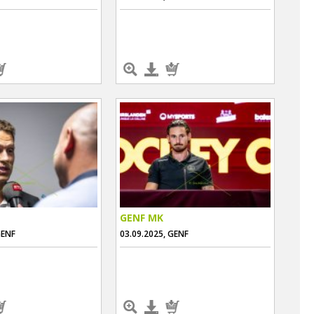
GENF MK
GENF
03.09.2025, GENF