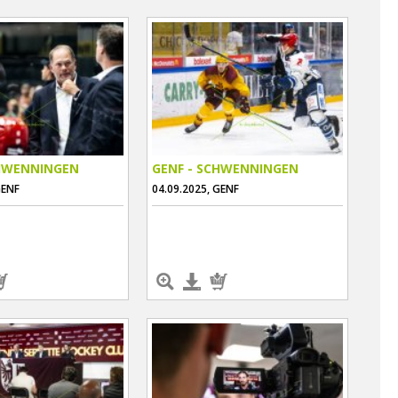
CHWENNINGEN
GENF - SCHWENNINGEN
GENF
04.09.2025, GENF