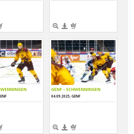
CHWENNINGEN
GENF - SCHWENNINGEN
GENF
04.09.2025, GENF