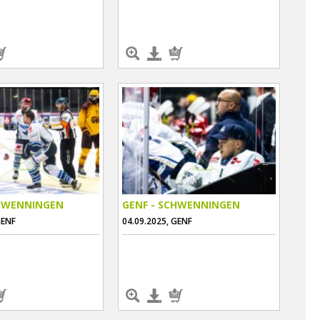
CHWENNINGEN
GENF - SCHWENNINGEN
GENF
04.09.2025, GENF