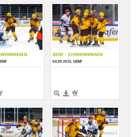
CHWENNINGEN
GENF - SCHWENNINGEN
GENF
04.09.2025, GENF