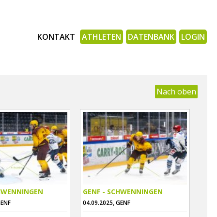
KONTAKT
ATHLETEN
DATENBANK
LOGIN
Nach oben
CHWENNINGEN
GENF - SCHWENNINGEN
GENF
04.09.2025, GENF