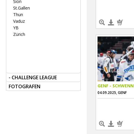
Sion
St.Gallen
Thun
Vaduz
YB
Zürich
- CHALLENGE LEAGUE
GENF - SCHWENN
FOTOGRAFEN
04.09.2025, GENF