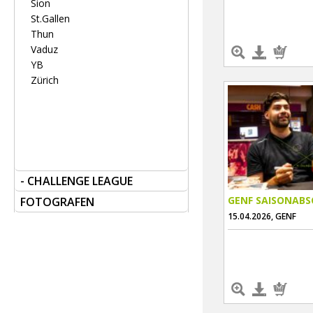
Sion
St.Gallen
Thun
Vaduz
YB
Zürich
- CHALLENGE LEAGUE
GENF SAISONABS
FOTOGRAFEN
15.04.2026, GENF