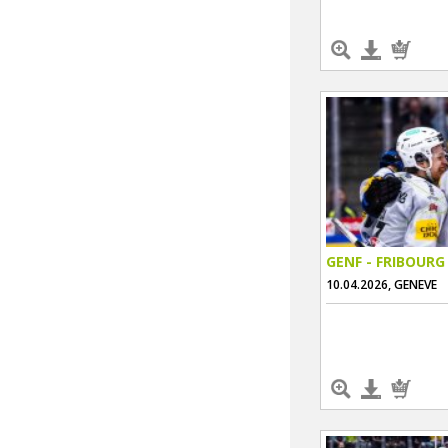
GENF - FRIBOURG
10.04.2026, GENEVE