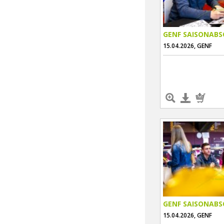
GENF SAISONABS
15.04.2026, GENF
GENF SAISONABS
15.04.2026, GENF