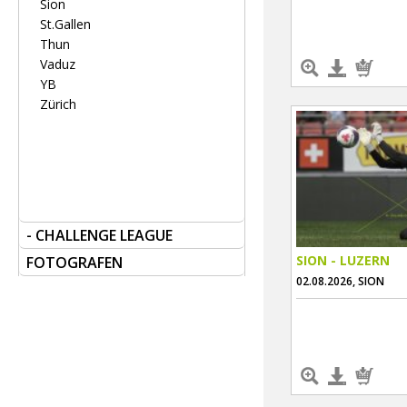
Sion
St.Gallen
Thun
Vaduz
YB
Zürich
- CHALLENGE LEAGUE
SION - LUZERN
FOTOGRAFEN
02.08.2026, SION