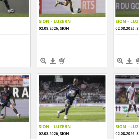
SION - LUZERN
SION - LU
02.08.2026, SION
02.08.2026, 
SION - LUZERN
SION - LU
02.08.2026, SION
02.08.2026, 