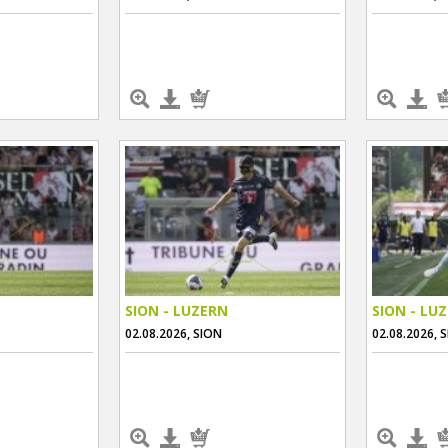
SION - LUZERN
SION - LU
02.08.2026, SION
02.08.2026, 