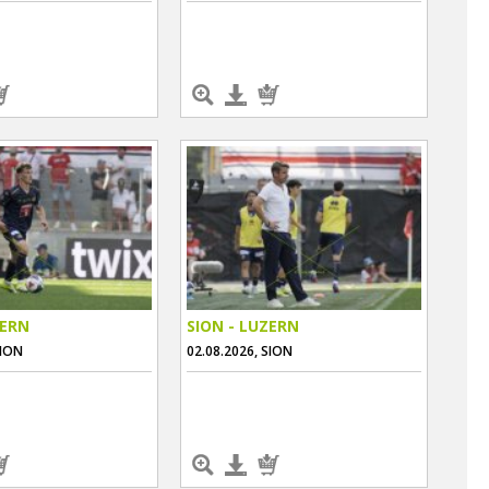
ZERN
SION - LUZERN
SION
02.08.2026, SION