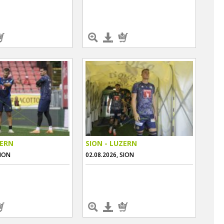
ZERN
SION - LUZERN
SION
02.08.2026, SION