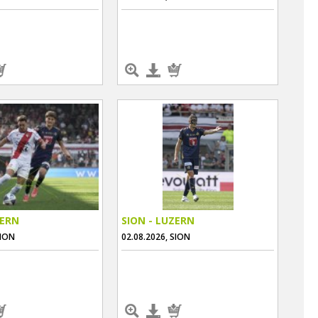
ZERN
SION - LUZERN
SION
02.08.2026, SION