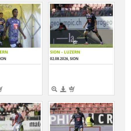
ZERN
SION - LUZERN
SION
02.08.2026, SION