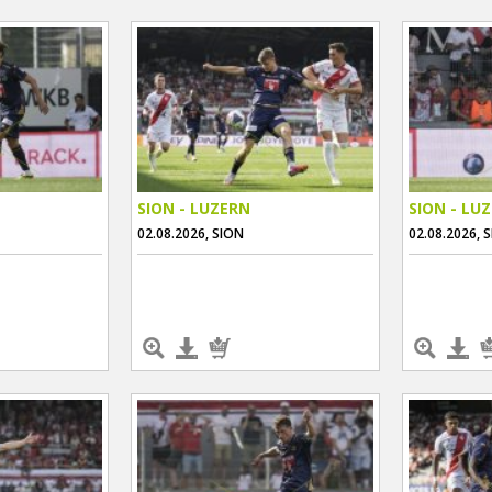
SION - LUZERN
SION - LU
02.08.2026, SION
02.08.2026, 