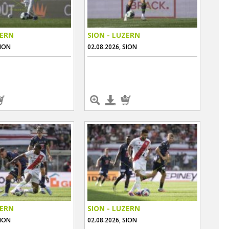
ZERN
SION - LUZERN
SION
02.08.2026, SION
ZERN
SION - LUZERN
SION
02.08.2026, SION