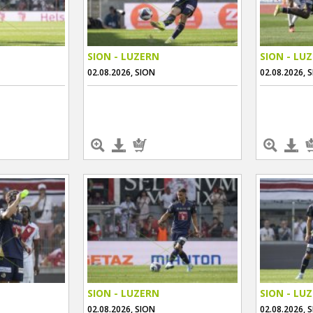
SION - LUZERN
SION - LU
02.08.2026, SION
02.08.2026, 
SION - LUZERN
SION - LU
02.08.2026, SION
02.08.2026, 