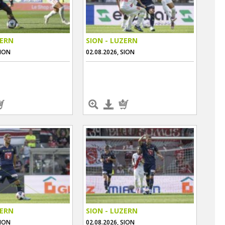
ZERN
SION - LUZERN
SION
02.08.2026, SION
ZERN
SION - LUZERN
SION
02.08.2026, SION