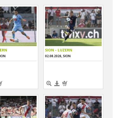
ZERN
SION - LUZERN
SION
02.08.2026, SION