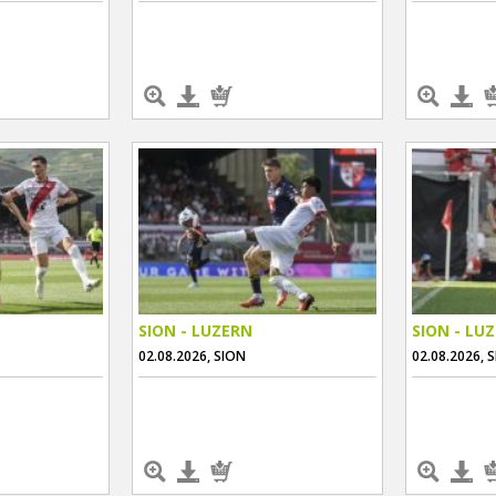
SION - LUZERN
SION - LU
02.08.2026, SION
02.08.2026, 