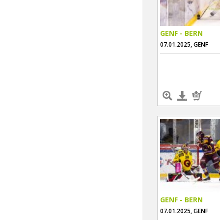
GENF - BERN
07.01.2025, GENF
GENF - BERN
07.01.2025, GENF