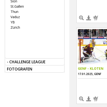
Sion
St.Gallen
Thun
Vaduz
YB
Zürich
- CHALLENGE LEAGUE
GENF - KLOTEN
FOTOGRAFEN
17.01.2025, GENF