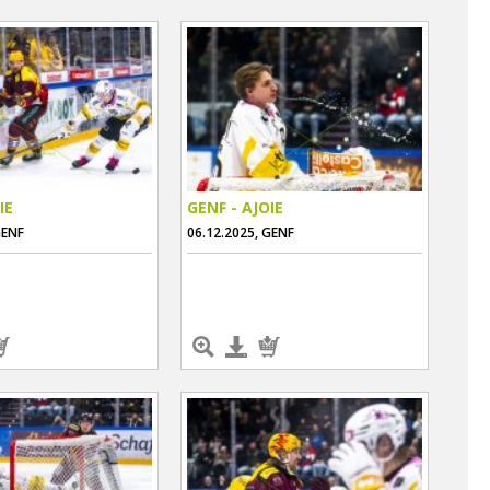
IE
GENF - AJOIE
GENF
06.12.2025, GENF