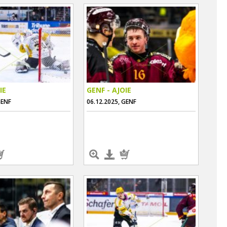
IE
GENF - AJOIE
GENF
06.12.2025, GENF