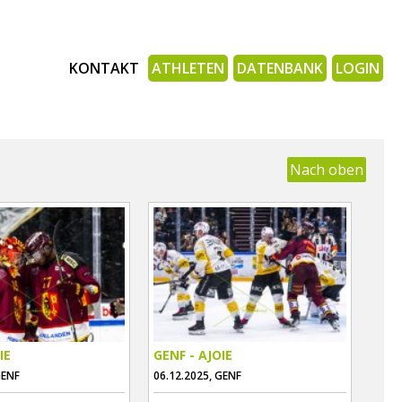
KONTAKT
ATHLETEN
DATENBANK
LOGIN
Nach oben
IE
GENF - AJOIE
GENF
06.12.2025, GENF