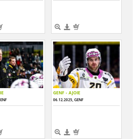
IE
GENF - AJOIE
GENF
06.12.2025, GENF