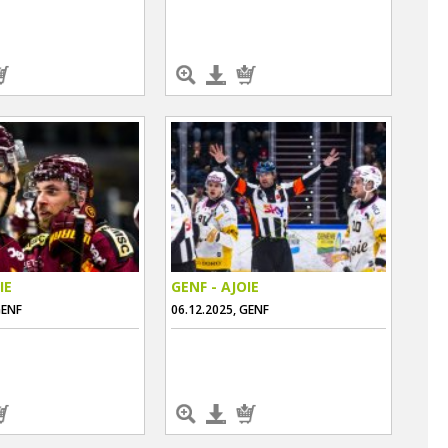
IE
GENF - AJOIE
GENF
06.12.2025, GENF