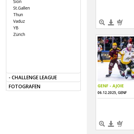
Sion
St.Gallen
Thun
Vaduz
YB
Zürich
- CHALLENGE LEAGUE
GENF - AJOIE
FOTOGRAFEN
06.12.2025, GENF