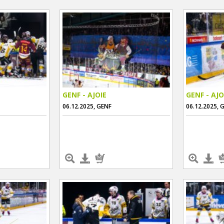
GENF - AJOIE
GENF - AJO
06.12.2025, GENF
06.12.2025, 