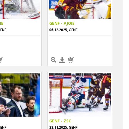
IE
GENF - AJOIE
GENF
06.12.2025, GENF
GENF - ZSC
GENF
22.11.2025, GENF