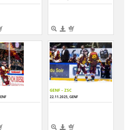
GENF - ZSC
GENF
22.11.2025, GENF