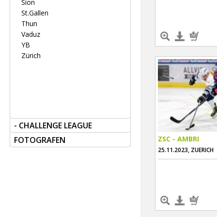
Sion
St.Gallen
Thun
Vaduz
YB
Zürich
- CHALLENGE LEAGUE
ZSC - AMBRI
FOTOGRAFEN
25.11.2023, ZUERICH