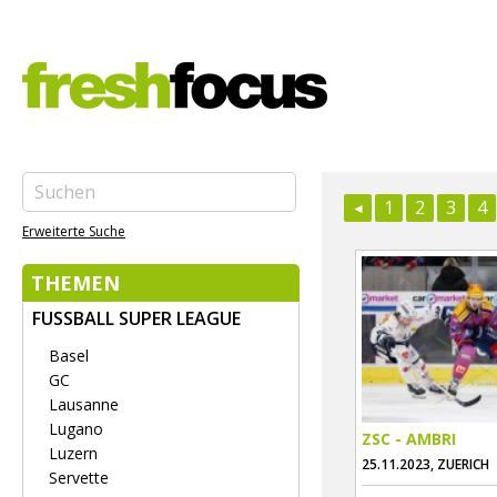
1
2
3
4
Erweiterte Suche
THEMEN
FUSSBALL SUPER LEAGUE
Basel
GC
Lausanne
Lugano
ZSC - AMBRI
Luzern
25.11.2023, ZUERICH
Servette