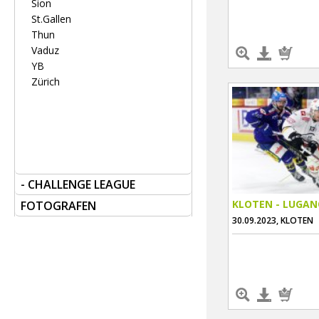
Sion
St.Gallen
Thun
Vaduz
YB
Zürich
- CHALLENGE LEAGUE
KLOTEN - LUGA
FOTOGRAFEN
30.09.2023, KLOTEN