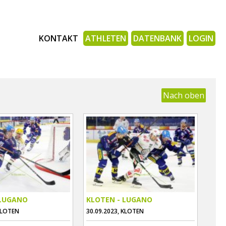
KONTAKT
ATHLETEN
DATENBANK
LOGIN
Nach oben
 LUGANO
KLOTEN - LUGANO
KLOTEN
30.09.2023, KLOTEN