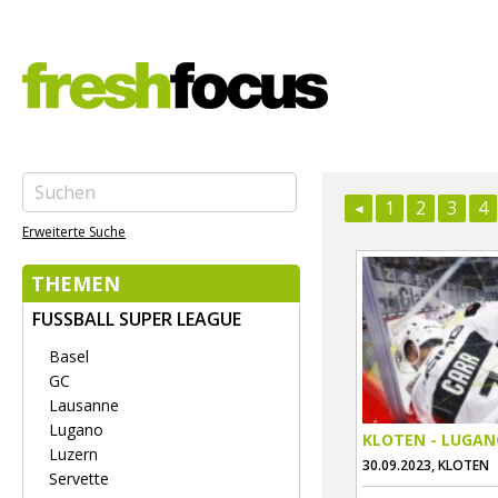
1
2
3
4
Erweiterte Suche
THEMEN
FUSSBALL SUPER LEAGUE
Basel
GC
Lausanne
Lugano
KLOTEN - LUGA
Luzern
30.09.2023, KLOTEN
Servette