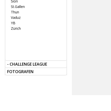
Sion
St.Gallen
Thun
Vaduz
YB
Zürich
- CHALLENGE LEAGUE
FOTOGRAFEN