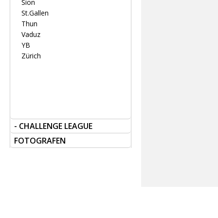
Sion
St.Gallen
Thun
Vaduz
YB
Zürich
- CHALLENGE LEAGUE
FOTOGRAFEN