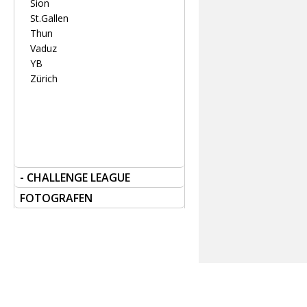
Sion
St.Gallen
Thun
Vaduz
YB
Zürich
- CHALLENGE LEAGUE
FOTOGRAFEN